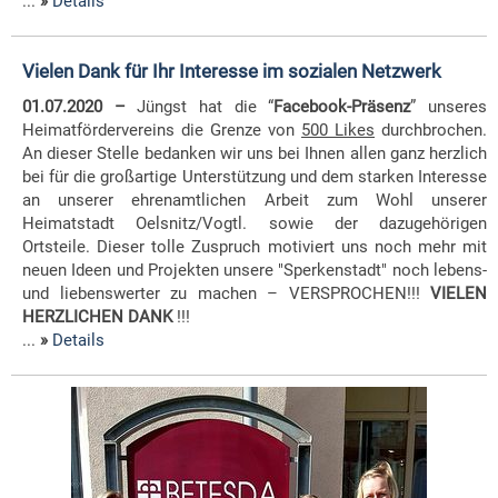
...
»
Details
Vielen Dank für Ihr Interesse im sozialen Netzwerk
01.07.2020 –
Jüngst hat die “
Facebook-Präsenz
” unseres
Heimatfördervereins die Grenze von
500 Likes
durchbrochen.
An dieser Stelle bedanken wir uns bei Ihnen allen ganz herzlich
bei für die großartige Unterstützung und dem starken Interesse
an unserer ehrenamtlichen Arbeit zum Wohl unserer
Heimatstadt Oelsnitz/Vogtl. sowie der dazugehörigen
Ortsteile. Dieser tolle Zuspruch motiviert uns noch mehr mit
neuen Ideen und Projekten unsere "Sperkenstadt" noch lebens-
und liebenswerter zu machen – VERSPROCHEN!!!
VIELEN
HERZLICHEN DANK
!!!
...
»
Details