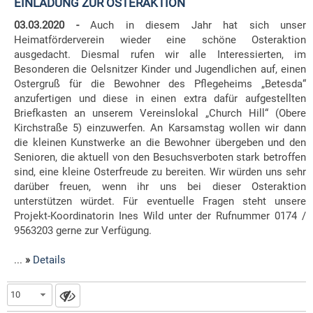
EINLADUNG ZUR OSTERAKTION
03.03.2020 -
Auch in diesem Jahr hat sich unser
Heimatförderverein wieder eine schöne Osteraktion
ausgedacht. Diesmal rufen wir alle Interessierten, im
Besonderen die Oelsnitzer Kinder und Jugendlichen auf, einen
Ostergruß für die Bewohner des Pflegeheims „Betesda“
anzufertigen und diese in einen extra dafür aufgestellten
Briefkasten an unserem Vereinslokal „Church Hill“ (Obere
Kirchstraße 5) einzuwerfen. An Karsamstag wollen wir dann
die kleinen Kunstwe
rke an die Bewohner übergeben und den
Senioren, die aktuell von den Besuchsverboten stark betroffen
sind, eine kleine Osterfreude zu bereiten.
Wir würden uns sehr
darüber freuen, wenn ihr uns bei dieser Osteraktion
unterstützen würdet. Für eventuelle Fragen steht unsere
Projekt-Koordinatorin Ines Wild unter der Rufnummer 0174 /
9563203 gerne zur Verfügung.
...
»
Details
10