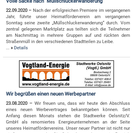
Volle Säcke nach "Müllschluckerwanderung"
22.09.2020 –
Nach der erfolgreichen Premiere im vergangenen
Jahr, führte unser Heimatförderverein am vergangenen
Sonntag seine zweite „Müllschluckerwanderung“ durch. Vom
zentral gelegenen Marktplatz aus teilten sich die Teilnehmer
am Nachmittag in mehrere Gruppen auf und rückten dem
Straßenmüll in den verschiedenen Stadtteilen zu Leibe.
...
»
Details
Wir begrüßen einen neuen Werbepartner
23.08.2020 –
Wir freuen uns, dass wir heute den Abschluss
eines neuen Werbevertrages bekanntgeben können. Seit
Anfang diesen Monats stehen die Stadtwerke Oelsnitz/V.
GmbH als renomiertes Energieunternehmen an der Seite
unseres Heimatfördervereins.
Unser neuer Partner ist nicht nur