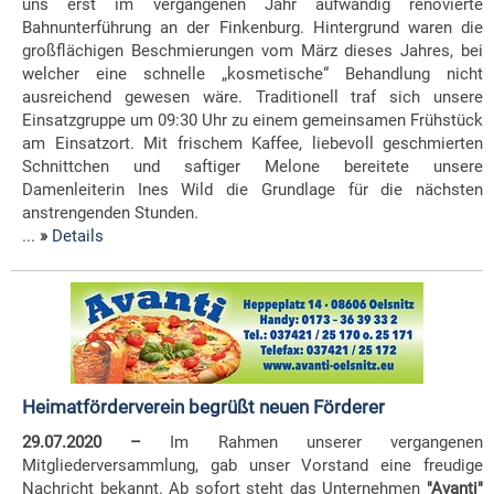
uns erst im vergangenen Jahr aufwändig renovierte
Bahnunterführung an der Finkenburg. Hintergrund waren die
großflächigen Beschmierungen vom März dieses Jahres, bei
welcher eine schnelle „kosmetische“ Behandlung nicht
ausreichend gewesen wäre. Traditionell traf sich unsere
Einsatzgruppe um 09:3
0 Uhr zu einem gemeinsamen Frühstück
am Einsatzort. Mit frischem Kaffee, liebevoll geschmierten
Schnittchen und saftiger Melone bereitete unsere
Damenleiterin Ines Wild die Grundlage für die nächsten
anstrengenden Stunden.
...
»
Details
Heimatförderverein begrüßt neuen Förderer
29.07.2020 –
Im Rahmen unserer vergangenen
Mitgliederversammlung, gab unser Vorstand eine freudige
Nachricht bekannt. Ab sofort steht das Unternehmen
"Avanti"