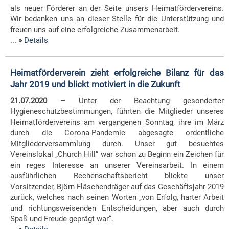
als neuer Förderer an der Seite unsers Heimatfördervereins.
Wir bedanken uns an dieser Stelle für die Unterstützung und
freuen uns auf eine erfolgreiche Zusammenarbeit.
...
»
Details
Heimatförderverein zieht erfolgreiche Bilanz für das
Jahr 2019 und blickt motiviert in die Zukunft
21.07.2020 –
Unter der Beachtung gesonderter
Hygieneschutzbestimmungen, führten die Mitglieder unseres
Heimatfördervereins am vergangenen Sonntag, ihre im März
durch die Corona-Pandemie abgesagte ordentliche
Mitgliederversammlung durch. Unser gut besuchtes
Vereinslokal „Church Hill“ war schon zu Beginn ein Zeichen für
ein reges Interesse an unserer Vereinsarbeit. In einem
ausführlichen Rechenschaftsbericht blickte unser
Vorsitzender, Björn Fläschendräger auf das Geschäftsjahr 2019
zurück, welches nach seinen Worten „von Erfolg, harter Arbeit
und richtungsweisenden Entscheidungen, aber auch durch
Spaß und Freude geprägt war“.