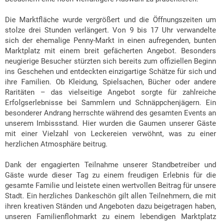
Die Marktfläche wurde vergrößert und die Öffnungszeiten um
stolze drei Stunden verlängert. Von 9 bis 17 Uhr verwandelte
sich der ehemalige Penny-Markt in einen aufregenden, bunten
Marktplatz mit einem breit gefächerten Angebot. Besonders
neugierige Besucher stürzten sich bereits zum offiziellen Beginn
ins Geschehen und entdeckten einzigartige Schätze für sich und
ihre Familien. Ob Kleidung, Spielsachen, Bücher oder andere
Raritäten – das vielseitige Angebot sorgte für zahlreiche
Erfolgserlebnisse bei Sammlern und Schnäppchenjägern. Ein
besonderer Andrang herrschte während des gesamten Events an
unserem Imbissstand. Hier wurden die Gaumen unserer Gäste
mit einer Vielzahl von Leckereien verwöhnt, was zu einer
herzlichen Atmosphäre beitrug.
Dank der engagierten Teilnahme unserer Standbetreiber und
Gäste wurde dieser Tag zu einem freudigen Erlebnis für die
gesamte Familie und leistete einen wertvollen Beitrag für unsere
Stadt. Ein herzliches Dankeschön gilt allen Teilnehmern, die mit
ihren kreativen Ständen und Angeboten dazu beigetragen haben,
unseren Familienflohmarkt zu einem lebendigen Marktplatz