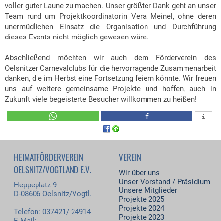
voller guter Laune zu machen. Unser größter Dank geht an unser
Team rund um Projektkoordinatorin Vera Meinel, ohne deren
unermüdlichen Einsatz die Organisation und Durchführung
dieses Events nicht möglich gewesen wäre.
Abschließend möchten wir auch dem Förderverein des
Oelsnitzer Carnevalclubs für die hervorragende Zusammenarbeit
danken, die im Herbst eine Fortsetzung feiern könnte. Wir freuen
uns auf weitere gemeinsame Projekte und hoffen, auch in
Zukunft viele begeisterte Besucher willkommen zu heißen!
HEIMATFÖRDERVEREIN
VEREIN
OELSNITZ/VOGTLAND E.V.
Wir über uns
Unser Vorstand / Präsidium
Heppeplatz 9
Unsere Mitglieder
D-08606 Oelsnitz/Vogtl.
Projekte 2025
Projekte 2024
Telefon: 037421/ 24914
Projekte 2023
E-Mail: