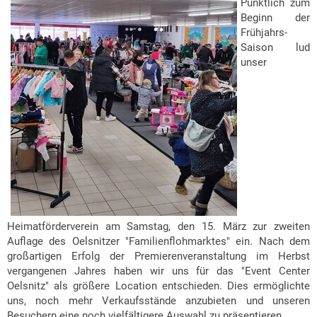
Pünktlich zum
Beginn der
Frühjahrs-
Saison lud
unser
Heimatförderverein am Samstag, den 15. März zur zweiten
Auflage des Oelsnitzer "Familienflohmarktes" ein. Nach dem
großartigen Erfolg der Premierenveranstaltung im Herbst
vergangenen Jahres haben wir uns für das "Event Center
Oelsnitz" als größere Location entschieden. Dies ermöglichte
uns, noch mehr Verkaufsstände anzubieten und unseren
Besuchern eine noch vielfältigere Auswahl zu präsentieren.