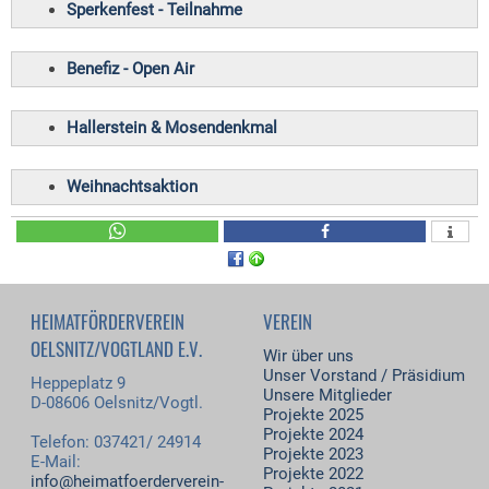
Sperkenfest - Teilnahme
Benefiz - Open Air
Hallerstein & Mosendenkmal
Weihnachtsaktion
HEIMATFÖRDERVEREIN
VEREIN
OELSNITZ/VOGTLAND E.V.
Wir über uns
Unser Vorstand / Präsidium
Heppeplatz 9
Unsere Mitglieder
D-08606 Oelsnitz/Vogtl.
Projekte 2025
Projekte 2024
Telefon: 037421/ 24914
Projekte 2023
E-Mail:
Projekte 2022
info@heimatfoerderverein-