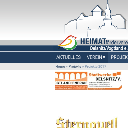
AKTUELLES
VEREIN
PROJEK
Home
»
Projekte
»
Projekte 2017