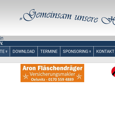
TE
DOWNLOAD
TERMINE
SPONSORING
KONTAKT