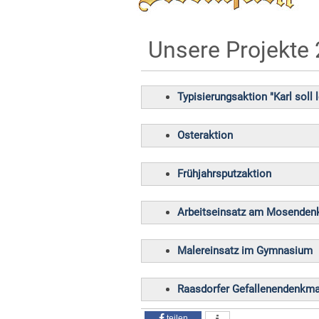
Unsere Projekte
Typisierungsaktion "Karl soll 
Osteraktion
Frühjahrsputzaktion
Arbeitseinsatz am Mosenden
Malereinsatz im Gymnasium
Raasdorfer Gefallenendenkma
teilen