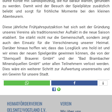
bunte Körbe mit Sandspielzeug, die nur darauf warten, gefunden
zu werden. Damit wird der Besuch der Spielplätze zusätzlich
belebt und sorgt für fröhliche Momente bei den kleinen
Abenteurern.
Diese jährliche Frühjahrsputzaktion hat sich seit der Gründung
unseres Vereins als traditionsreicher Auftakt in die neue Saison
etabliert. Sie stärkt nicht nur die Gemeinschaft, sondern zeigt
auch den Einsatz für die Verschönerung unserer Heimat.
Darüber hinaus hoffen wir, dass das Losglück uns hold ist und
wir eines der neuen Spielgeräte gewinnen können, die von der
"Sternquell Brauerei GmbH" und der "Bad Brambacher
Mineralquellen GmbH" unter allen Teilnehmern verlost werden.
Dies wäre ein weiterer Schritt zur Aufwertung unsererseits und
ein Gewinn für unsere Stadt.
HEIMATFÖRDERVEREIN
VEREIN
OELSNITZ/VOGTLAND E.V.
Wir über uns