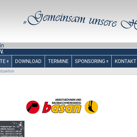
TE
DOWNLOAD
TERMINE
SPONSORING
KONTAKT
utzaktion