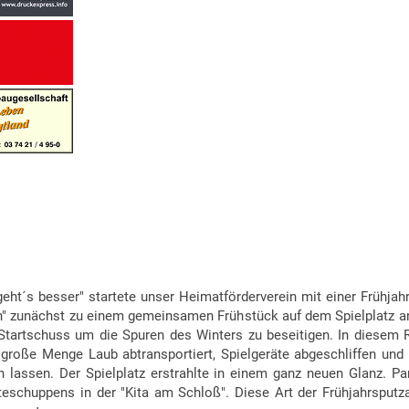
t´s besser" startete unser Heimatförderverein mit einer Frühjahr
en" zunächst zu einem gemeinsamen Frühstück auf dem Spielplatz a
der Startschuss um die Spuren des Winters zu beseitigen. In die
 große Menge Laub abtransportiert, Spielgeräte abgeschliffen und 
lassen. Der Spielplatz erstrahlte in einem ganz neuen Glanz.
Par
eschuppens in der "Kita am Schloß". Diese Art der Frühjahrsputza