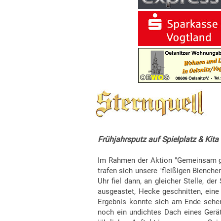
Frühjahrsputz auf Spielplatz & Kita
Im Rahmen der Aktion "Gemeinsam geh
trafen sich unsere "fleißigen Biench
Uhr fiel dann, an gleicher Stelle, 
au
sgeastet, Hecke geschnitten, eine
Ergebnis konnte sich am Ende sehen 
noch ein undichtes Dach eines Gerät