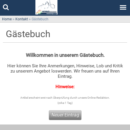
Home
»
Kontakt
»
Gästebuch
Gästebuch
Willkommen in unserem Gästebuch.
Hier können Sie Ihre Anmerkungen, Hinweise, Lob und Kritik
zu unserem Angebot loswerden. Wir freuen uns auf Ihren
Eintrag.
Hinweise:
Artikel erscheint erst nach Überprüfung durch unsere Online-Redaktion.
(zirka 1 Tag)