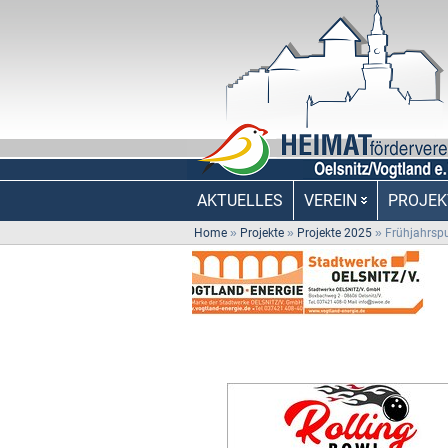
AKTUELLES
VEREIN
PROJEK
Home
»
Projekte
»
Projekte 2025
»
Frühjahrsp