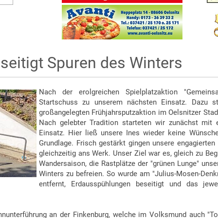
seitigt Spuren des Winters
Nach der erolgreichen Spielplatzaktion "Gemeins
Startschuss zu unserem nächsten Einsatz. Dazu sta
großangelegten Frühjahrsputzaktion im Oelsnitzer St
Nach gelebter Tradition starteten wir zunächst mit
Einsatz. Hier ließ unsere Ines wieder keine Wünsche
Grundlage. Frisch gestärkt gingen unsere engagierten
gleichzeitig ans Werk. Unser Ziel war es, gleich zu Be
Wandersaison, die Rastplätze der "grünen Lunge" unse
Winters zu befreien. So wurde am "Julius-Mosen-Den
entfernt, Erdausspühlungen beseitigt und das jew
ahnunterführung an der Finkenburg, welche im Volksmund auch "T