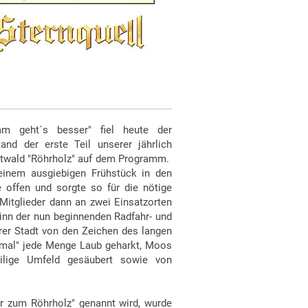
am geht´s besser" fiel heute der
nd der erste Teil unserer jährlich
adtwald "Röhrholz" auf dem Programm.
 einem ausgiebigen Frühstück in den
 offen und sorgte so für die nötige
 Mitglieder dann an zwei Einsatzorten
ginn der nun beginnenden Radfahr- und
rer Stadt von den Zeichen des langen
kmal" jede Menge Laub geharkt, Moos
eilige Umfeld gesäubert sowie von
or zum Röhrholz" genannt wird, wurde