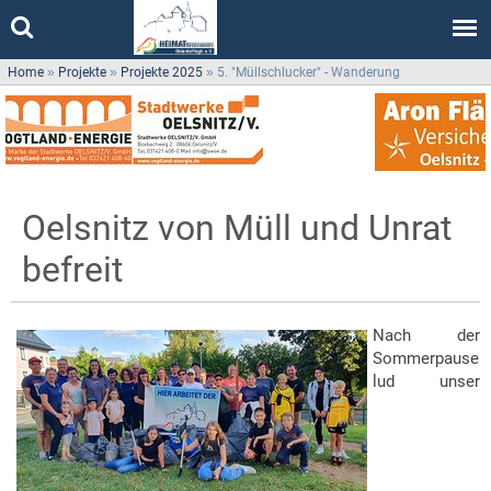
Home
»
Projekte
»
Projekte 2025
»
5. "Müllschlucker" - Wanderung
Oelsnitz von Müll und Unrat
befreit
Nach der
Sommerpause
lud unser