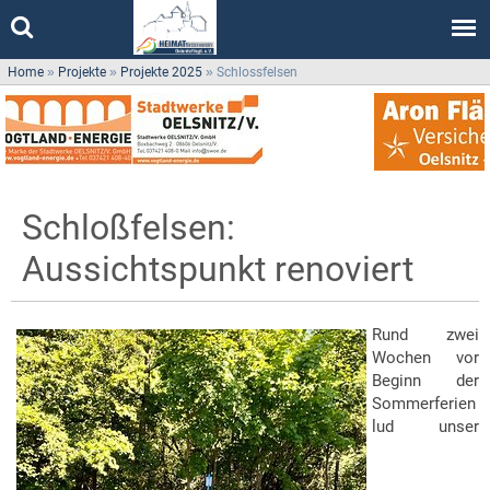
Home
»
Projekte
»
Projekte 2025
»
Schlossfelsen
Schloßfelsen:
Aussichtspunkt renoviert
Rund zwei
Wochen vor
Beginn der
Sommerferien
lud unser