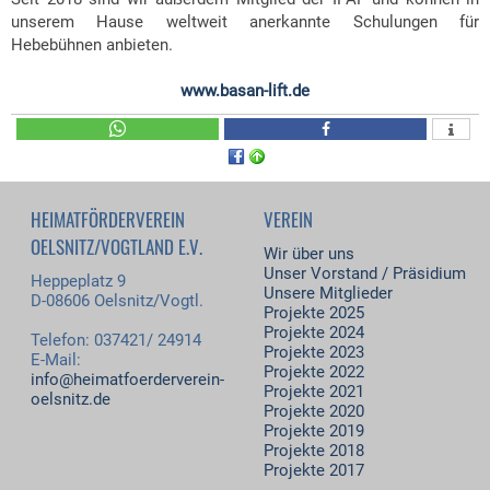
unserem Hause weltweit anerkannte Schulungen für
Hebebühnen anbieten.
www.basan-lift.de
HEIMATFÖRDERVEREIN
VEREIN
OELSNITZ/VOGTLAND E.V.
Wir über uns
Unser Vorstand / Präsidium
Heppeplatz 9
Unsere Mitglieder
D-08606 Oelsnitz/Vogtl.
Projekte 2025
Projekte 2024
Telefon: 037421/ 24914
Projekte 2023
E-Mail:
Projekte 2022
info@heimatfoerderverein-
Projekte 2021
oelsnitz.de
Projekte 2020
Projekte 2019
Projekte 2018
Projekte 2017