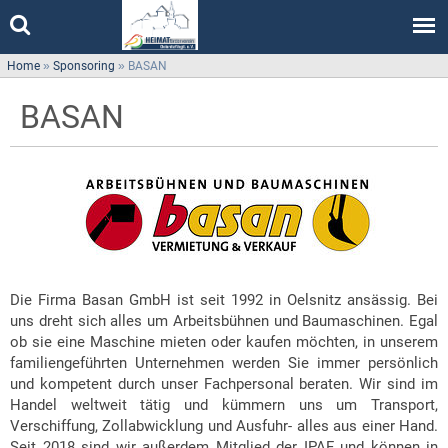
Home
»
Sponsoring
»
BASAN
BASAN
Die Firma Basan GmbH ist seit 1992 in Oelsnitz ansässig. Bei
uns dreht sich alles um Arbeitsbühnen und Baumaschinen. Egal
ob sie eine Maschine mieten oder kaufen möchten, in unserem
familiengeführten Unternehmen werden Sie immer persönlich
und kompetent durch unser Fachpersonal beraten. Wir sind im
Handel weltweit tätig und kümmern uns um Transport,
Verschiffung, Zollabwicklung und Ausfuhr- alles aus einer Hand.
Seit 2018 sind wir außerdem Mitglied der IPAF und können in