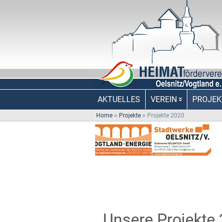
AKTUELLES
VEREIN
PROJEK
Home
»
Projekte
»
Projekte 2020
Unsere Projekte