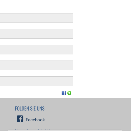
FOLGEN SIE UNS
Facebook
Besucher jetzt: 69