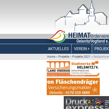
AKTUELLES
VEREIN
PROJEK
Home
»
Projekte
»
Projekte 2021
»
Bolzplatzre