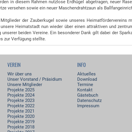
en in diesem Rahmen nutzlose Erdhügel abgetragen, neuer Rasen g
tze versehen sowie ein neuer Maschendrahtzaun als Ballfangeinricht
Mitglieder der Zauberkugel sowie unseres Heimatfördervereins mi
t unsere Heimatstadt nun wieder über einen attraktiven und zentru
 unserer beiden Vereine. Ein besonderer Dank gilt dabei der Sparka
s zur Verfügung stellte.
VEREIN
INFO
Wir über uns
Aktuelles
Unser Vorstand / Präsidium
Download
Unsere Mitglieder
Termine
Projekte 2025
Kontakt
Projekte 2024
Gästebuch
Projekte 2023
Datenschutz
Projekte 2022
Impressum
Projekte 2021
Projekte 2020
Projekte 2019
Projekte 2018