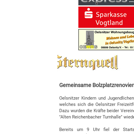
Gemeinsame Bolzplatzrenovieru
Oelsnitzer Kindern und Jugendlichen 
welches sich die Oelsnitzer Freizei
Dazu wurden die Kräfte beider Verei
"Alten Reichenbacher Turnhalle" wied
Bereits um 9 Uhr fiel der Starts