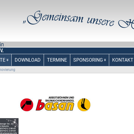
TE
DOWNLOAD
TERMINE
SPONSORING
KONTAKT
novierung