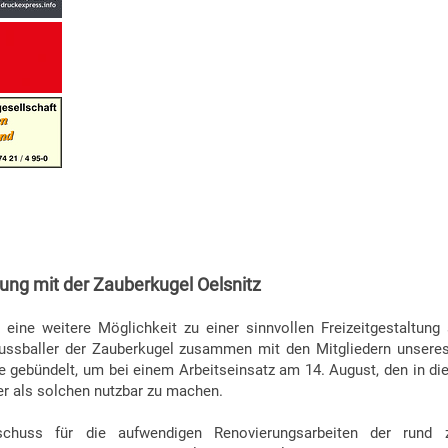
ng mit der Zauberkugel Oelsnitz
eine weitere Möglichkeit zu einer sinnvollen Freizeitgestaltung 
tfussballer der Zauberkugel zusammen mit den Mitgliedern unsere
ne gebündelt, um bei einem Arbeitseinsatz am 14. August, den in d
er als solchen nutzbar zu machen.
chuss für die aufwendigen Renovierungsarbeiten der rund z