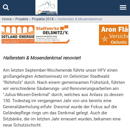
Home
»
Projekte
»
Projekte 2018
»
Hallerstein & Mosendenkmal
Hallerstein & Mosendenkmal renoviert
Am letzten September-Wochenende führte unser HFV einen
großangelegten Arbeitseinsatz im Oelsnitzer Stadtwald
"Röhrholz" durch. Nach einem gemeinsamen Frühstück, führten
wir verschiedene Säuberungs- und Renovierungsarbeiten am
"Julius-Mosen-Denkmal" durch, welches aus Anlass zu dessen
150. Todestag im vergangenen Jahr von uns bereits eine
Generalüberholung erfuhr. Diesmal wurde der Fokus auf die
Geländepflege rings um das Denkmal gelegt. Auch die
Sitzbänke, die im letzten Jahr erneuert wurden, bekamen eine
neue Schutzschicht.