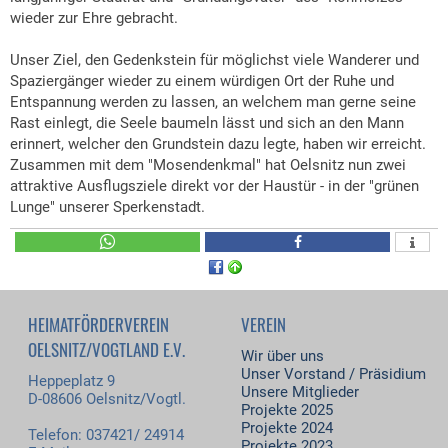
wieder zur Ehre gebracht.
Unser Ziel, den Gedenkstein für möglichst viele Wanderer und
Spaziergänger wieder zu einem würdigen Ort der Ruhe und
Entspannung werden zu lassen, an welchem man gerne seine
Rast einlegt, die Seele baumeln lässt und sich an den Mann
erinnert, welcher den Grundstein dazu legte, haben wir erreicht.
Zusammen mit dem "Mosendenkmal" hat Oelsnitz nun zwei
attraktive Ausflugsziele direkt vor der Haustür - in der "grünen
Lunge" unserer Sperkenstadt.
HEIMATFÖRDERVEREIN
VEREIN
OELSNITZ/VOGTLAND E.V.
Wir über uns
Unser Vorstand / Präsidium
Heppeplatz 9
Unsere Mitglieder
D-08606 Oelsnitz/Vogtl.
Projekte 2025
Projekte 2024
Telefon: 037421/ 24914
Projekte 2023