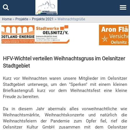
Home
»
Projekte
»
Projekte 2021
»
Weihnachtsgrüße
HFV-Wichtel verteilen Weihnachtsgruss im Oelsnitzer
Stadtgebiet
Kurz vor Weihnachten waren unsere Mitglieder im Oelsnitzer
Stadtgebiet unterwegs, um den "Sperken" mit einem kleinen
Briefkastengruß kurz vor dem Weihnachtsfest eine kleine
Freude zu bereiten.
Da in diesem Jahr abermals alles vorweihnachtliche wie
Weihnachtsmärkte, Weihnachtskonzerte und natürlich die
Weihnachtsfeiern der Pandemie zum Opfer fiel, rief die
Oelsnitzer Kultur GmbH zusammen mit dem Oelsnitzer