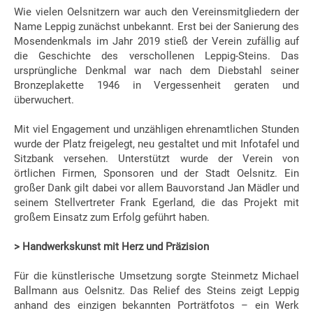
Wie vielen Oelsnitzern war auch den Vereinsmitgliedern der
Name Leppig zunächst unbekannt. Erst bei der Sanierung des
Mosendenkmals im Jahr 2019 stieß der Verein zufällig auf
die Geschichte des verschollenen Leppig-Steins. Das
ursprüngliche Denkmal war nach dem Diebstahl seiner
Bronzeplakette 1946 in Vergessenheit geraten und
überwuchert.
Mit viel Engagement und unzähligen ehrenamtlichen Stunden
wurde der Platz freigelegt, neu gestaltet und mit Infotafel und
Sitzbank versehen. Unterstützt wurde der Verein von
örtlichen Firmen, Sponsoren und der Stadt Oelsnitz. Ein
großer Dank gilt dabei vor allem Bauvorstand Jan Mädler und
seinem Stellvertreter Frank Egerland, die das Projekt mit
großem Einsatz zum Erfolg geführt haben.
> Handwerkskunst mit Herz und Präzision
Für die künstlerische Umsetzung sorgte Steinmetz Michael
Ballmann aus Oelsnitz. Das Relief des Steins zeigt Leppig
anhand des einzigen bekannten Porträtfotos – ein Werk