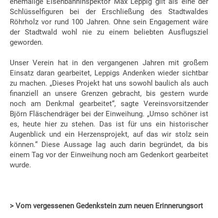
ehemalige Eisenbahninspektor Max Leppig gilt als eine der
Schlüsselfiguren bei der Erschließung des Stadtwaldes
Röhrholz vor rund 100 Jahren. Ohne sein Engagement wäre
der Stadtwald wohl nie zu einem beliebten Ausflugsziel
geworden.
Unser Verein hat in den vergangenen Jahren mit großem
Einsatz daran gearbeitet, Leppigs Andenken wieder sichtbar
zu machen. „Dieses Projekt hat uns sowohl baulich als auch
finanziell an unsere Grenzen gebracht, bis gestern wurde
noch am Denkmal gearbeitet“, sagte Vereinsvorsitzender
Björn Fläschendräger bei der Einweihung. „Umso schöner ist
es, heute hier zu stehen. Das ist für uns ein historischer
Augenblick und ein Herzensprojekt, auf das wir stolz sein
können.“ Diese Aussage lag auch darin begründet, da bis
einem Tag vor der Einweihung noch am Gedenkort gearbeitet
wurde.
> Vom vergessenen Gedenkstein zum neuen Erinnerungsort