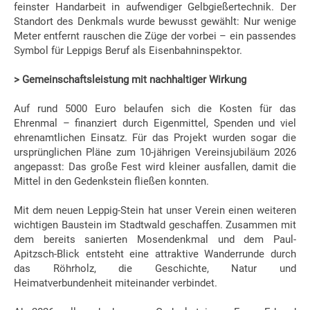
feinster Handarbeit in aufwendiger Gelbgießertechnik. Der
Standort des Denkmals wurde bewusst gewählt: Nur wenige
Meter entfernt rauschen die Züge der vorbei – ein passendes
Symbol für Leppigs Beruf als Eisenbahninspektor.
> Gemeinschaftsleistung mit nachhaltiger Wirkung
Auf rund 5000 Euro belaufen sich die Kosten für das
Ehrenmal – finanziert durch Eigenmittel, Spenden und viel
ehrenamtlichen Einsatz. Für das Projekt wurden sogar die
ursprünglichen Pläne zum 10-jährigen Vereinsjubiläum 2026
angepasst: Das große Fest wird kleiner ausfallen, damit die
Mittel in den Gedenkstein fließen konnten.
Mit dem neuen Leppig-Stein hat unser Verein einen weiteren
wichtigen Baustein im Stadtwald geschaffen. Zusammen mit
dem bereits sanierten Mosendenkmal und dem Paul-
Apitzsch-Blick entsteht eine attraktive Wanderrunde durch
das Röhrholz, die Geschichte, Natur und
Heimatverbundenheit miteinander verbindet.