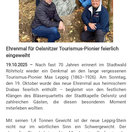
Ehrenmal für Oelsnitzer Tourismus-Pionier feierlich
eingeweiht
19.10.2025 –
Nach fast 70 Jahren erinnert im Stadtwald
Röhrholz wieder ein Denkmal an den lange vergessenen
Tourismus-Pionier Max Leppig (1863–1926). Am Sonntag,
den 19. Oktober wurde das neue Ehrenmal aus heimischem
Diabas feierlich enthüllt – begleitet von den festlichen
Klängen des Bläserquartetts der Stadtkapelle Oelsnitz und
zahlreichen Gästen, die diesen besonderen Moment
miterleben wollten.
Mit seinen 1,4 Tonnen Gewicht ist der neue Leppig-Stein
nicht nur im wörtlichen Sinn ein Schwergewicht. Der