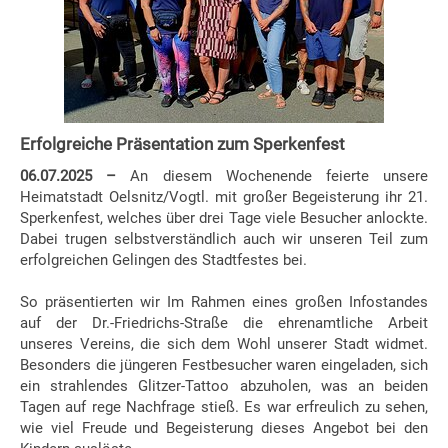
Erfolgreiche Präsentation zum Sperkenfest
06.07.2025 –
An diesem Wochenende feierte unsere
Heimatstadt Oelsnitz/Vogtl. mit großer Begeisterung ihr 21.
Sperkenfest, welches über drei Tage viele Besucher anlockte.
Dabei trugen selbstverständlich auch wir unseren Teil zum
erfolgreichen Gelingen des Stadtfestes bei.
So präsentierten wir Im Rahmen eines großen Infostandes
auf der Dr.-Friedrichs-Straße die ehrenamtliche Arbeit
unseres Vereins, die sich dem Wohl unserer Stadt widmet.
Besonders die jüngeren Festbesucher waren eingeladen, sich
ein strahlendes Glitzer-Tattoo abzuholen, was an beiden
Tagen auf rege Nachfrage stieß. Es war erfreulich zu sehen,
wie viel Freude und Begeisterung dieses Angebot bei den