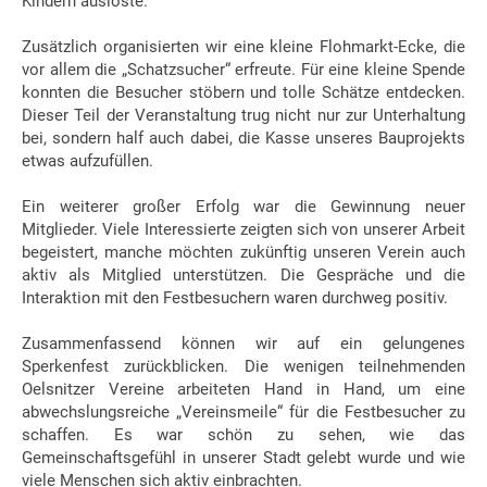
Kindern auslöste.
Zusätzlich organisierten wir eine kleine Flohmarkt-Ecke, die
vor allem die „Schatzsucher“ erfreute. Für eine kleine Spende
konnten die Besucher stöbern und tolle Schätze entdecken.
Dieser Teil der Veranstaltung trug nicht nur zur Unterhaltung
bei, sondern half auch dabei, die Kasse unseres Bauprojekts
etwas aufzufüllen.
Ein weiterer großer Erfolg war die Gewinnung neuer
Mitglieder. Viele Interessierte zeigten sich von unserer Arbeit
begeistert, manche möchten zukünftig unseren Verein auch
aktiv als Mitglied unterstützen. Die Gespräche und die
Interaktion mit den Festbesuchern waren durchweg positiv.
Zusammenfassend können wir auf ein gelungenes
Sperkenfest zurückblicken. Die wenigen teilnehmenden
Oelsnitzer Vereine arbeiteten Hand in Hand, um eine
abwechslungsreiche „Vereinsmeile“ für die Festbesucher zu
schaffen. Es war schön zu sehen, wie das
Gemeinschaftsgefühl in unserer Stadt gelebt wurde und wie
viele Menschen sich aktiv einbrachten.