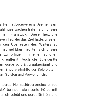
res Heimatfördervereins „Gemeinsam
Frühlingserwachen trafen sich unsere
men Frühstück. Diese herzliche
ven Tag, der das Ziel hatte, unseren
on den Überresten des Winters zu
d mit viel Elan machten sich unsere
n zu bringen. In einer schönen
k entfernt. Auch die Spielgeräte
ten wurde sorgfältig aufgeräumt und
Am Ende erstrahlte der Spielplatz in
um Spielen und Verweilen ein.
nseres Heimatfördervereins einige
atz“ befinden sich bunte Körbe mit
zlich belebt und sorgt für fröhliche