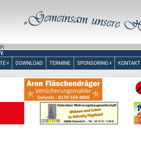
TE
DOWNLOAD
TERMINE
SPONSORING
KONTAKT