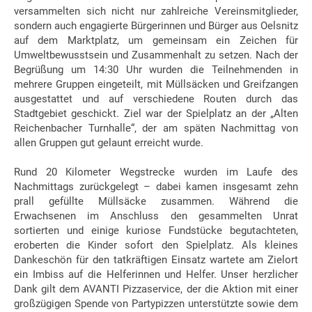
versammelten sich nicht nur zahlreiche Vereinsmitglieder,
sondern auch engagierte Bürgerinnen und Bürger aus Oelsnitz
auf dem Marktplatz, um gemeinsam ein Zeichen für
Umweltbewusstsein und Zusammenhalt zu setzen. Nach der
Begrüßung um 14:30 Uhr wurden die Teilnehmenden in
mehrere Gruppen eingeteilt, mit Müllsäcken und Greifzangen
ausgestattet und auf verschiedene Routen durch das
Stadtgebiet geschickt. Ziel war der Spielplatz an der „Alten
Reichenbacher Turnhalle“, der am späten Nachmittag von
allen Gruppen gut gelaunt erreicht wurde.
Rund 20 Kilometer Wegstrecke wurden im Laufe des
Nachmittags zurückgelegt – dabei kamen insgesamt zehn
prall gefüllte Müllsäcke zusammen. Während die
Erwachsenen im Anschluss den gesammelten Unrat
sortierten und einige kuriose Fundstücke begutachteten,
eroberten die Kinder sofort den Spielplatz. Als kleines
Dankeschön für den tatkräftigen Einsatz wartete am Zielort
ein Imbiss auf die Helferinnen und Helfer. Unser herzlicher
Dank gilt dem AVANTI Pizzaservice, der die Aktion mit einer
großzügigen Spende von Partypizzen unterstützte sowie dem