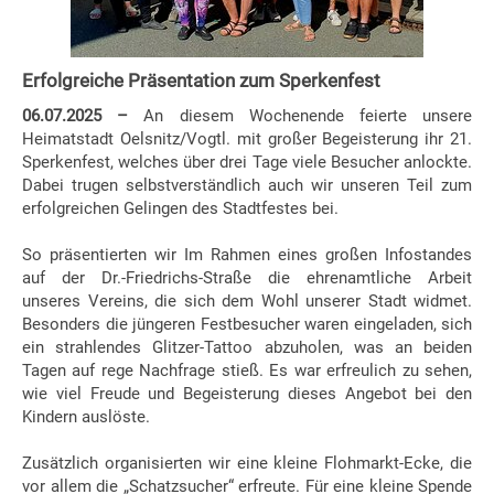
Erfolgreiche Präsentation zum Sperkenfest
06.07.2025 –
An diesem Wochenende feierte unsere
Heimatstadt Oelsnitz/Vogtl. mit großer Begeisterung ihr 21.
Sperkenfest, welches über drei Tage viele Besucher anlockte.
Dabei trugen selbstverständlich auch wir unseren Teil zum
erfolgreichen Gelingen des Stadtfestes bei.
So präsentierten wir Im Rahmen eines großen Infostandes
auf der Dr.-Friedrichs-Straße die ehrenamtliche Arbeit
unseres Vereins, die sich dem Wohl unserer Stadt widmet.
Besonders die jüngeren Festbesucher waren eingeladen, sich
ein strahlendes Glitzer-Tattoo abzuholen, was an beiden
Tagen auf rege Nachfrage stieß. Es war erfreulich zu sehen,
wie viel Freude und Begeisterung dieses Angebot bei den
Kindern auslöste.
Zusätzlich organisierten wir eine kleine Flohmarkt-Ecke, die
vor allem die „Schatzsucher“ erfreute. Für eine kleine Spende