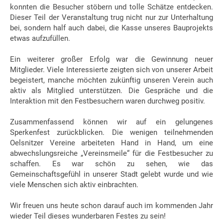
konnten die Besucher stöbern und tolle Schätze entdecken.
Dieser Teil der Veranstaltung trug nicht nur zur Unterhaltung
bei, sondern half auch dabei, die Kasse unseres Bauprojekts
etwas aufzufüllen.
Ein weiterer großer Erfolg war die Gewinnung neuer
Mitglieder. Viele Interessierte zeigten sich von unserer Arbeit
begeistert, manche möchten zukünftig unseren Verein auch
aktiv als Mitglied unterstützen. Die Gespräche und die
Interaktion mit den Festbesuchern waren durchweg positiv.
Zusammenfassend können wir auf ein gelungenes
Sperkenfest zurückblicken. Die wenigen teilnehmenden
Oelsnitzer Vereine arbeiteten Hand in Hand, um eine
abwechslungsreiche „Vereinsmeile“ für die Festbesucher zu
schaffen. Es war schön zu sehen, wie das
Gemeinschaftsgefühl in unserer Stadt gelebt wurde und wie
viele Menschen sich aktiv einbrachten.
Wir freuen uns heute schon darauf auch im kommenden Jahr
wieder Teil dieses wunderbaren Festes zu sein!