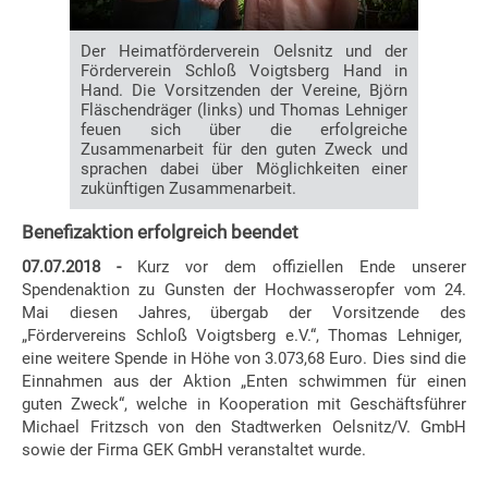
Der Heimatförderverein Oelsnitz und der
Förderverein Schloß Voigtsberg Hand in
Hand. Die Vorsitzenden der Vereine, Björn
Fläschendräger (links) und Thomas Lehniger
feuen sich über die erfolgreiche
Zusammenarbeit für den guten Zweck und
sprachen dabei über Möglichkeiten einer
zukünftigen Zusammenarbeit.
Benefizaktion erfolgreich beendet
07.07.2018 -
Kurz vor dem offiziellen Ende unserer
Spendenaktion zu Gunsten der Hochwasseropfer vom 24.
Mai diesen Jahres, übergab der Vorsitzende des
„Fördervereins Schloß Voigtsberg e.V.“, Thomas Lehniger,
eine weitere Spende in Höhe von 3.073,68 Euro. Dies sind die
Einnahmen aus der Aktion „Enten schwimmen für einen
guten Zweck“, welche in Kooperation mit Geschäftsführer
Michael Fritzsch von den Stadtwerken Oelsnitz/V. GmbH
sowie der Firma GEK GmbH veranstaltet wurde.