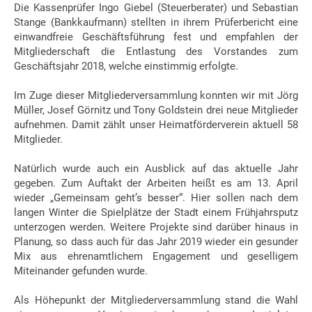
Die Kassenprüfer Ingo Giebel (Steuerberater) und Sebastian
Stange (Bankkaufmann) stellten in ihrem Prüferbericht eine
einwandfreie Geschäftsführung fest und empfahlen der
Mitgliederschaft die Entlastung des Vorstandes zum
Geschäftsjahr 2018, welche einstimmig erfolgte.
Im Zuge dieser Mitgliederversammlung konnten wir mit Jörg
Müller, Josef Görnitz und Tony Goldstein drei neue Mitglieder
aufnehmen. Damit zählt unser Heimatförderverein aktuell 58
Mitglieder.
Natürlich wurde auch ein Ausblick auf das aktuelle Jahr
gegeben. Zum Auftakt der Arbeiten heißt es am 13. April
wieder „Gemeinsam geht’s besser“. Hier sollen nach dem
langen Winter die Spielplätze der Stadt einem Frühjahrsputz
unterzogen werden. Weitere Projekte sind darüber hinaus in
Planung, so dass auch für das Jahr 2019 wieder ein gesunder
Mix aus ehrenamtlichem Engagement und geselligem
Miteinander gefunden wurde.
Als Höhepunkt der Mitgliederversammlung stand die Wahl