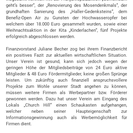
geht’s besser“, der „Renovierung des Mosendenkmals“, der
grundhaften Sanierung des „Haller-Gedenksteins“, dem
Benefiz-Open Air zu Gunsten der Hochwasseropfer bei
welchem über 18.000 Euro gesammelt wurden, sowie einer
Weihnachtsaktion in der Kita „Kinderlachen“, fünf Projekte
erfolgreich abgeschlossen werden.
Finanzvorstand Juliane Becher zog bei ihrem Finanzbericht
ein positives Fazit zur aktuellen wirtschaftlichen Situation.
Unser Verein ist gesund, kann sich jedoch wegen der
geringen Höhe der Mitgliedsbeiträge von 24 Euro aktive
Mitglieder & 48 Euro Fördermitglieder, keine großen Sprünge
leisten. Um zukünftig auch finanziell anspruchsvollere
Projekte zum Wohle unserer Stadt angehen zu können,
müssen weitere Firmen als Werbepartner bzw. Förderer
gewonnen werden. Dazu hat unser Verein am Eingang des
Lokals „Church Hill“ einen Schaukasten aufgehangen,
welcher neben seiner Haupteigenschaft zur
Informationsgewinnung auch als Werbemöglichkeit für
Firmen dient.