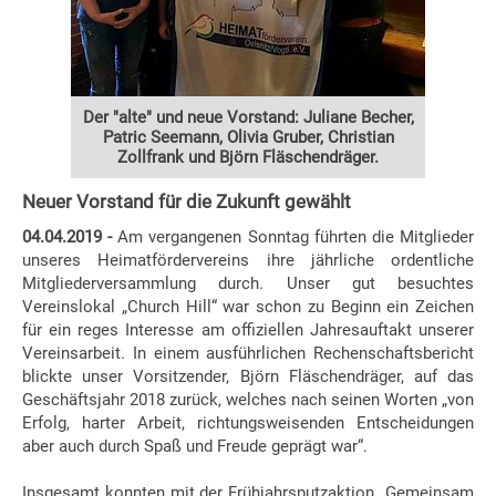
Der "alte" und neue Vorstand: Juliane Becher,
Patric Seemann, Olivia Gruber, Christian
Zollfrank und Björn Fläschendräger.
Neuer Vorstand für die Zukunft gewählt
04.04.2019 -
Am vergangenen Sonntag führten die Mitglieder
unseres Heimatfördervereins ihre jährliche ordentliche
Mitgliederversammlung durch. Unser gut besuchtes
Vereinslokal „Church Hill“ war schon zu Beginn ein Zeichen
für ein reges Interesse am offiziellen Jahresauftakt unserer
Vereinsarbeit. In einem ausführlichen Rechenschaftsbericht
blickte unser Vorsitzender, Björn Fläschendräger, auf das
Geschäftsjahr 2018 zurück, welches nach seinen Worten „von
Erfolg, harter Arbeit, richtungsweisenden Entscheidungen
aber auch durch Spaß und Freude geprägt war“.
Insgesamt konnten mit der Frühjahrsputzaktion „Gemeinsam