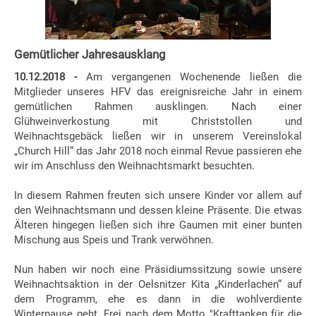
Gemütlicher Jahresausklang
10.12.2018 -
Am vergangenen Wochenende ließen die
Mitglieder unseres HFV das ereignisreiche Jahr in einem
gemütlichen Rahmen ausklingen. Nach einer
Glühweinverkostung mit Christstollen und
Weihnachtsgebäck ließen wir in unserem Vereinslokal
„Church Hill“ das Jahr 2018 noch einmal Revue passieren ehe
wir im Anschluss den Weihnachtsmarkt besuchten.
In diesem Rahmen freuten sich unsere Kinder vor allem auf
den Weihnach
tsmann und dessen kleine Präsente. Die etwas
Älteren hingegen ließen sich ihre Gaumen mit einer bunten
Mischung aus Speis und Trank verwöhnen.
Nun haben wir noch eine Präsidiumssitzung sowie unsere
Weihnachtsaktion in der Oelsnitzer Kita „Kinderlachen“ auf
dem Programm, ehe es dann in die wohlverdiente
Winterpause geht. Frei nach dem Motto "Krafttanken für die