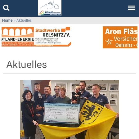
Home
»
Aktuelles
Aktuelles