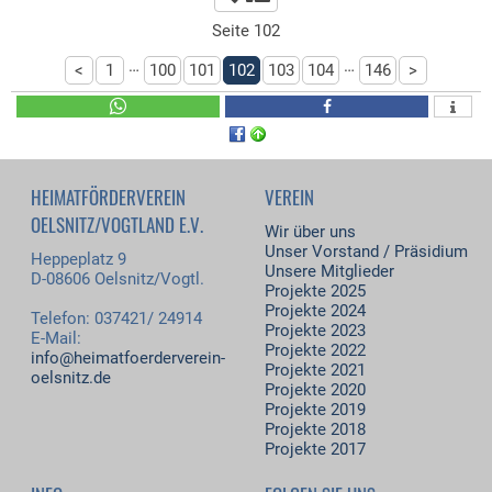
Seite 102
…
…
<
1
100
101
102
103
104
146
>
HEIMATFÖRDERVEREIN
VEREIN
OELSNITZ/VOGTLAND E.V.
Wir über uns
Unser Vorstand / Präsidium
Heppeplatz 9
Unsere Mitglieder
D-08606 Oelsnitz/Vogtl.
Projekte 2025
Projekte 2024
Telefon: 037421/ 24914
Projekte 2023
E-Mail:
Projekte 2022
info@heimatfoerderverein-
Projekte 2021
oelsnitz.de
Projekte 2020
Projekte 2019
Projekte 2018
Projekte 2017