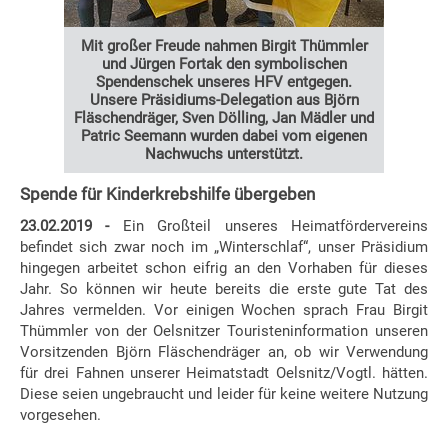
Mit großer Freude nahmen Birgit Thümmler
und Jürgen Fortak den symbolischen
Spendenschek unseres HFV entgegen.
Unsere Präsidiums-Delegation aus Björn
Fläschendräger, Sven Dölling, Jan Mädler und
Patric Seemann wurden dabei vom eigenen
Nachwuchs unterstützt.
Spende für Kinderkrebshilfe übergeben
23.02.2019 -
Ein Großteil unseres Heimatfördervereins
befindet sich zwar noch im „Winterschlaf“, unser Präsidium
hingegen arbeitet schon eifrig an den Vorhaben für dieses
Jahr. So können wir heute bereits die erste gute Tat des
Jahres vermelden. Vor einigen Wochen sprach Frau Birgit
Thümmler von der Oelsnitzer Touristeninformation unseren
Vorsitzenden Björn Fläschendräger an, ob wir Verwendung
für drei Fahnen unserer Heimatstadt Oelsnitz/Vogtl. hätten.
Diese seien ungebraucht und leider für keine weitere Nutzung
vorgesehen.