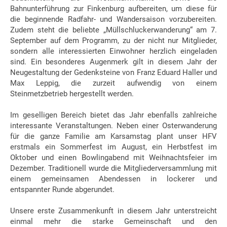
Bahnunterführung zur Finkenburg aufbereiten, um diese für
die beginnende Radfahr- und Wandersaison vorzubereiten.
Zudem steht die beliebte „Müllschluckerwanderung“ am 7.
September auf dem Programm, zu der nicht nur Mitglieder,
sondern alle interessierten Einwohner herzlich eingeladen
sind. Ein besonderes Augenmerk gilt in diesem Jahr der
Neugestaltung der Gedenksteine von Franz Eduard Haller und
Max Leppig, die zurzeit aufwendig von einem
Steinmetzbetrieb hergestellt werden.
Im geselligen Bereich bietet das Jahr ebenfalls zahlreiche
interessante Veranstaltungen. Neben einer Osterwanderung
für die ganze Familie am Karsamstag plant unser HFV
erstmals ein Sommerfest im August, ein Herbstfest im
Oktober und einen Bowlingabend mit Weihnachtsfeier im
Dezember. Traditionell wurde die Mitgliederversammlung mit
einem gemeinsamen Abendessen in lockerer und
entspannter Runde abgerundet.
Unsere erste Zusammenkunft in diesem Jahr unterstreicht
einmal mehr die starke Gemeinschaft und den