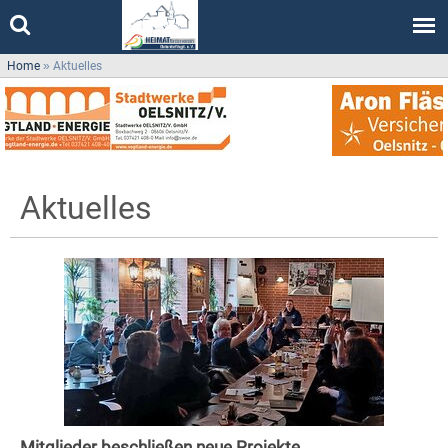
Home
»
Aktuelles
Aktuelles
Mitglieder beschließen neue Projekte