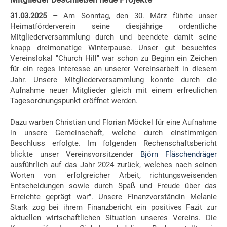
31.03.2025 –
Am Sonntag, den 30. März führte unser
Heimatförderverein seine diesjährige ordentliche
Mitgliederversammlung durch und beendete damit seine
knapp dreimonatige Winterpause. Unser gut besuchtes
Vereinslokal "Church Hill" war schon zu Beginn ein Zeichen
für ein reges Interesse an unserer Vereinsarbeit in diesem
Jahr.
Unsere Mitgliederversammlung konnte durch die
Aufnahme neuer Mitglieder gleich mit einem erfreulichen
Tagesordnungspunkt eröffnet werden.
Dazu warben Christian und Florian Möckel für eine Aufnahme
in unsere Gemeinschaft, welche durch einstimmigen
Beschluss erfolgte.
Im folgenden Rechenschaftsbericht
blickte unser Vereinsvorsitzender
Björn Fläschendräger
ausführlich auf das Jahr 2024 zurück, welches nach seinen
Worten von "erfolgreicher Arbeit, richtungsweisenden
Entscheidungen sowie durch Spaß und Freude über das
Erreichte geprägt war". Unsere Finanzvorständin Melanie
Stark zog bei ihrem Finanzbericht ein positives Fazit zur
aktuellen wirtschaftlichen Situation unseres Vereins. Die