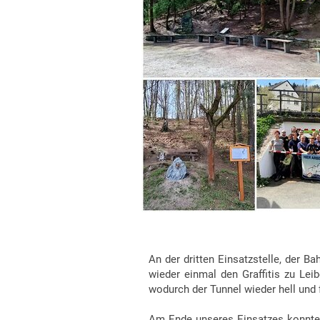
An der dritten Einsatzstelle, der 
wieder einmal den Graffitis zu Le
wodurch der Tunnel wieder hell und
Am Ende unseres Einsatzes konnte 