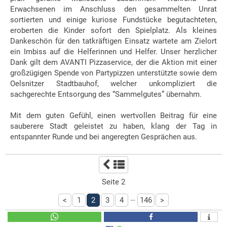
Erwachsenen im Anschluss den gesammelten Unrat
sortierten und einige kuriose Fundstücke begutachteten,
eroberten die Kinder sofort den Spielplatz. Als kleines
Dankeschön für den tatkräftigen Einsatz wartete am Zielort
ein Imbiss auf die Helferinnen und Helfer. Unser herzlicher
Dank gilt dem AVANTI Pizzaservice, der die Aktion mit einer
großzügigen Spende von Partypizzen unterstützte sowie dem
Oelsnitzer Stadtbauhof, welcher unkompliziert die
sachgerechte Entsorgung des “Sammelgutes” übernahm.
Mit dem guten Gefühl, einen wertvollen Beitrag für eine
sauberere Stadt geleistet zu haben, klang der Tag in
entspannter Runde und bei angeregten Gesprächen aus.
Seite 2
…
<
1
2
3
4
146
>