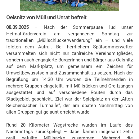
Oelsnitz von Müll und Unrat befreit
08.09.2025 –
Nach der Sommerpause lud unser
Heimatförderverein am vergangenen Sonntag zur
traditionellen „Müllschluckerwanderung“ ein – und viele
folgten dem Aufruf. Bei herrlichem Spätsommerwetter
versammelten sich nicht nur zahlreiche Vereinsmitglieder,
sondern auch engagierte Bürgerinnen und Bürger aus Oelsnitz
auf dem Marktplatz, um gemeinsam ein Zeichen für
Umweltbewusstsein und Zusammenhalt zu setzen. Nach der
Begrüßung um 14:30 Uhr wurden die Teilnehmenden in
mehrere Gruppen eingeteilt, mit Müllsäcken und Greifzangen
ausgestattet und auf verschiedene Routen durch das
Stadtgebiet geschickt. Ziel war der Spielplatz an der „Alten
Reichenbacher Turnhalle“, der am späten Nachmittag von
allen Gruppen gut gelaunt erreicht wurde.
Rund 20 Kilometer Wegstrecke wurden im Laufe des
Nachmittags zurückgelegt – dabei kamen insgesamt zehn
prall gefüllte Müllsäcke zusammen. Während die