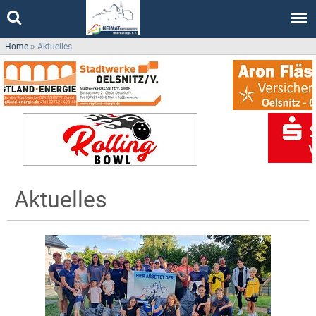
Home
»
Aktuelles
Aktuelles