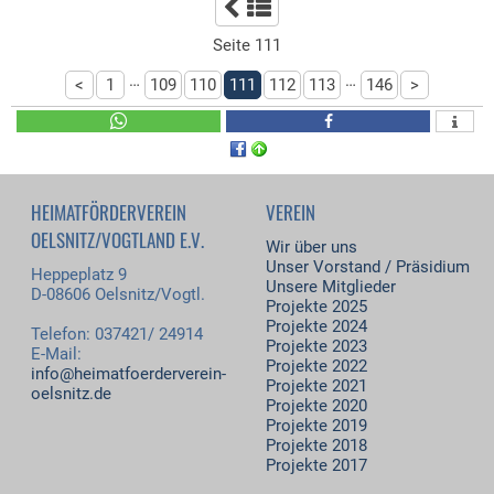
Seite 111
…
…
<
1
109
110
111
112
113
146
>
HEIMATFÖRDERVEREIN
VEREIN
OELSNITZ/VOGTLAND E.V.
Wir über uns
Unser Vorstand / Präsidium
Heppeplatz 9
Unsere Mitglieder
D-08606 Oelsnitz/Vogtl.
Projekte 2025
Projekte 2024
Telefon: 037421/ 24914
Projekte 2023
E-Mail:
Projekte 2022
info@heimatfoerderverein-
Projekte 2021
oelsnitz.de
Projekte 2020
Projekte 2019
Projekte 2018
Projekte 2017