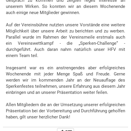
Gespräch zu kommen und zeigten reges Interesse an
unserem Wirken. So konnten wir an diesem Wochenende
auch einige neue Mitglieder gewinnen.
Auf der Vereinsbühne nutzten unsere Vorstände eine weitere
Möglichkeit über unsere Arbeit zu berichten und zu werben.
Parallel wurde im Rahmen der Vereinsmeile erstmals auch
ein Vereinswettkampf - die „Sperken-Challenge“ -
durchgeführt. Auch daran nahm natürlich unser HFV mit
einem Team teil.
Insgesamt war es ein anstrengendes aber erfolgreiches
Wochenende mit jeder Menge Spaß und Freude. Gerne
werden wir im kommenden Jahr an der Neuauflage des
Sperkenfestes teilnehmen, unsere Erfahrung aus diesem Jahr
einbringen und an unserer Präsentation weiter feilen.
Allen Mitgliedern die an der Umsetzung unserer erfolgreichen
Präsentation bei der Vorbereitung und Durchführung geholfen
haben, gilt unser herzlicher Dank!